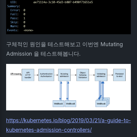
구체적인 원인을 테스트해보고 이번엔 Mutating
Admission 을 테스트해봅니다.
https://kubernetes.io/blog/2019/03/21/a-guide-to-
kubernetes-admission-controllers/