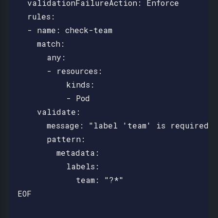
  validationFailureAction: Enforce

  rules:

  - name: check-team

    match:

      any:

      - resources:

          kinds:

          - Pod

    validate:

      message: "label 'team' is required"

      pattern:

        metadata:

          labels:

            team: "?*"

EOF
