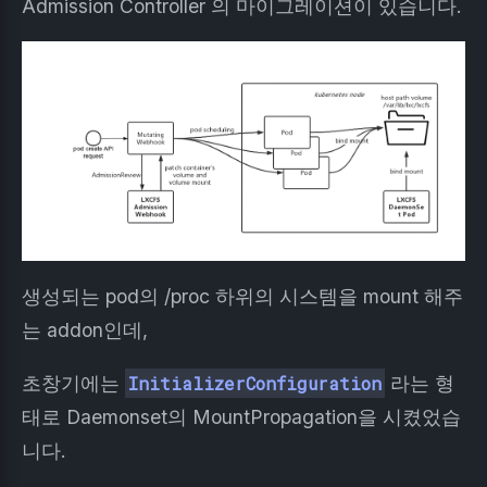
Admission Controller 의 마이그레이션이 있습니다.
생성되는 pod의 /proc 하위의 시스템을 mount 해주
는 addon인데,
초창기에는
InitializerConfiguration
라는 형
태로 Daemonset의 MountPropagation을 시켰었습
니다.