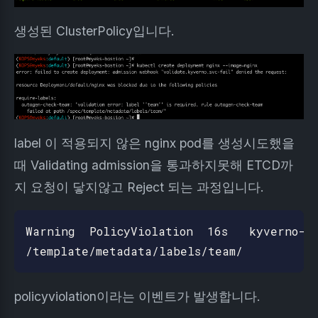
생성된 ClusterPolicy입니다.
label 이 적용되지 않은 nginx pod를 생성시도했을
때 Validating admission을 통과하지못해 ETCD까
지 요청이 닿지않고 Reject 되는 과정입니다.
Warning  PolicyViolation  16s   kyverno-ad
policyviolation이라는 이벤트가 발생합니다.