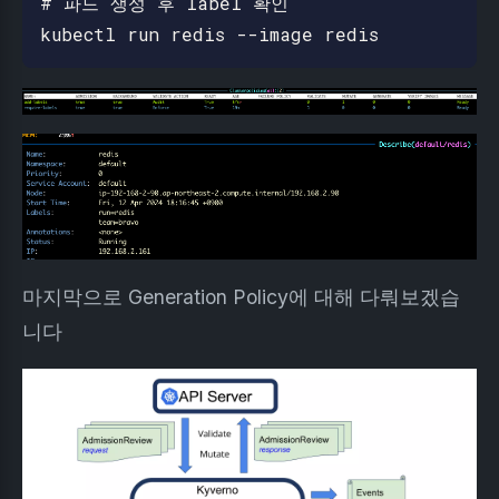
# 파드 생성 후 label 확인

마지막으로 Generation Policy에 대해 다뤄보겠습
니다