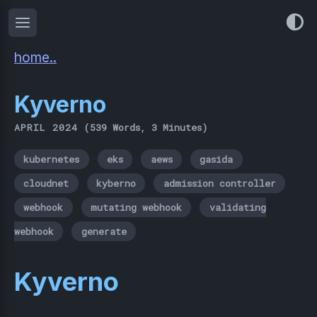
home..
Kyverno
APRIL 2024
(539 Words, 3 Minutes)
kubernetes
eks
aews
gasida
cloudnet
kyberno
admission controller
webhook
mutating webhook
validating
webhook
generate
Kyverno