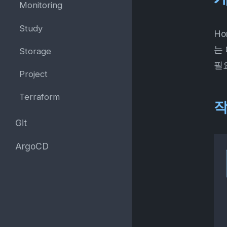
Monitoring
Study
Ho
는
Storage
필
Project
Terraform
Git
ArgoCD