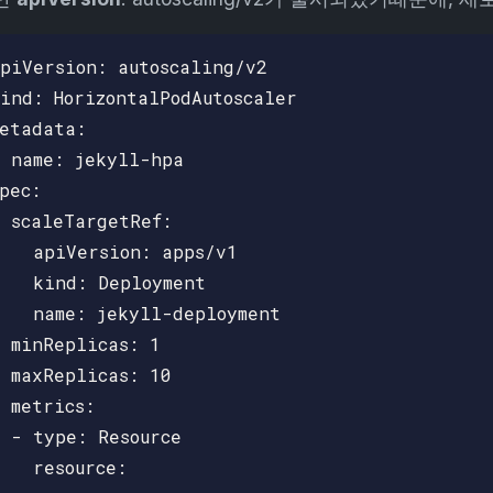
piVersion: autoscaling/v2

ind: HorizontalPodAutoscaler

etadata:

 name: jekyll-hpa

pec:

 scaleTargetRef:

   apiVersion: apps/v1

   kind: Deployment

   name: jekyll-deployment

 minReplicas: 1

 maxReplicas: 10

 metrics:

 - type: Resource

   resource:
