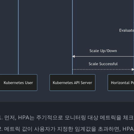
먼저, HPA는 주기적으로 모니터링 대상 메트릭을 체
메트릭 값이 사용자가 지정한 임계값을 초과하면, HPA