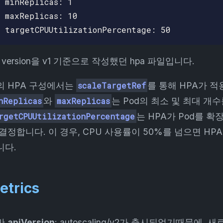
 minReplicas: 1

 maxReplicas: 10

i version을 v1 기준으로 작성했던 hpa 파일입니다.
의 HPA 구성에서는
scaleTargetRef
를 통해 HPA가 적
nReplicas
와
maxReplicas
는 Pod의 최소 및 최대 개
rgetCPUUtilizationPercentage
는 HPA가 Pod를 
 결정합니다. 이 경우, CPU 사용률이 50%를 넘으면 H
니다.
etrics
만
apiVersion
: autoscaling/v2가 출시되었기때문에,