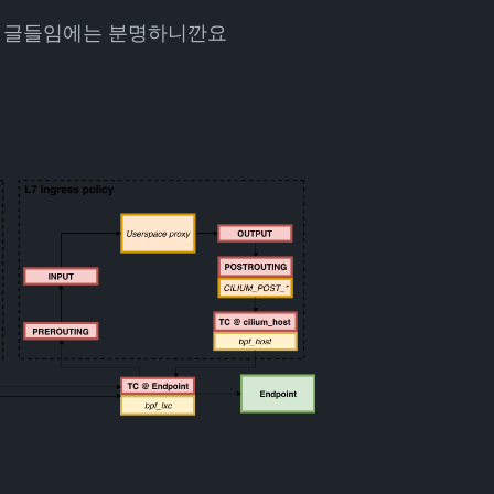
은 글들임에는 분명하니깐요