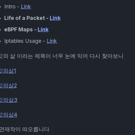
Intro -
Link
Life of a Packet -
Link
eBPF Maps -
Link
Iptables Usage -
Link
킷의 삶 이라는 제목이 너무 눈에 익어 다시 찾아보니
킷의삶1
킷의삶2
킷의삶3
킷의삶4
 연재작이 떠오릅니다