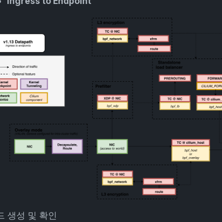
Ingress to Endpoint
드 생성 및 확인