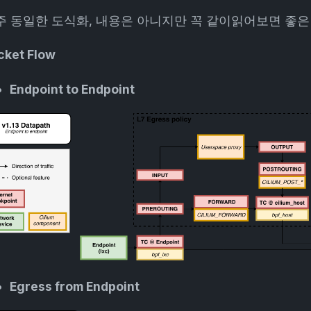
주 동일한 도식화, 내용은 아니지만 꼭 같이읽어보면 좋
cket Flow
Endpoint to Endpoint
Egress from Endpoint